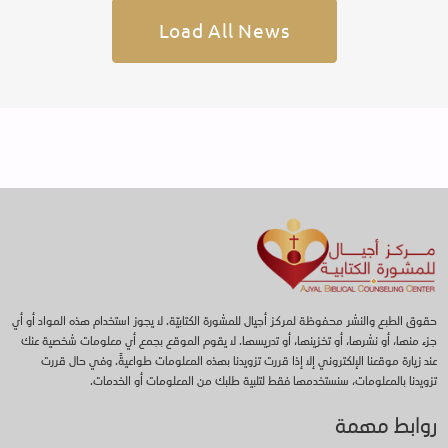
Load All News
حقوق الطبع والنشر محفوظة لمركز أجيال للمشورة الكتابيّة. لا يجوز استخدام هذه المواد أو أي
جزء منها، أو نشرها، أو تخزينها، أو تدريسها. لا يقوم الموقع بجمع أي معلومات شخصية عنك
عند زيارة موقعنا الإلكتروني إلا إذا قررت تزويدنا بهذه المعلومات طواعيةً. وفي حال قررت
تزويدنا بالمعلومات، سنستخدمها فقط لتلبية طلبك من المعلومات أو الخدمات.
روابط مهمة