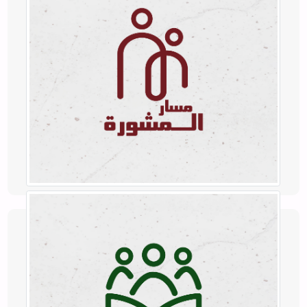
المشورة
إذا كنت بحاجة إلى مشورة بشأن أمورك الشخصية أو العائلية، نحن
هنا لدعمك.
للمزيد!
التعلّيم
إذا كنت بحاجة لتعلّم المبادئ الصحيحة لعلاقاتك العائلية.