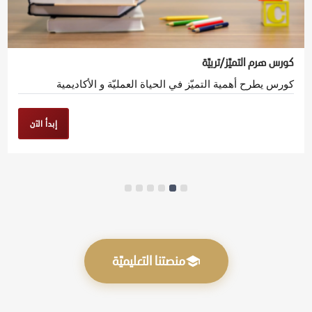
كورس هرم التميّز/تربيّة
كورس يطرح أهمية التميّز في الحياة العمليّة و الأكاديمية
إبدأ الآن
منصتنا التعليميّة