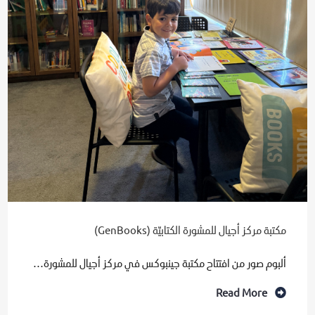
مكتبة مركز أجيال للمشورة الكتابيّة ‎(GenBooks)‎
ألبوم صور من افتتاح مكتبة جينبوكس في مركز أجيال للمشورة…
Read More