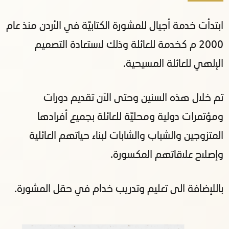
ابتدأت خدمة أجيال للمشورة الكتابيّة في الأردن منذ عام
2000 م كخدمة للعائلة وذلك لاستعادة التصميم
الإلهي للعائلة المسيحية.
تم خلال هذه السنين وحتى الآن تقديم دورات
ومؤتمرات دولية ومحليّة للعائلة بجميع أفرادها
المتزوجين والشباب والشابات لبناء حياتهم العائلية
وإصلاح علاقاتهم المكسورة.
باللإضافة الى تعليم وتدريب خدام في حقل المشورة.