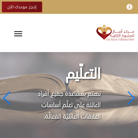
إحجز موعدك الآن
التعلّيم
نهتم بمساعدة جميع أفراد
العائلة على تعلّم أساسات
العلاقات العائليّة الفعالّة.