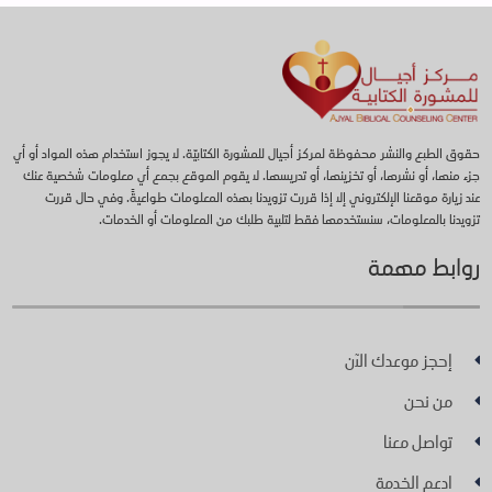
حقوق الطبع والنشر محفوظة لمركز أجيال للمشورة الكتابيّة. لا يجوز استخدام هذه المواد أو أي
جزء منها، أو نشرها، أو تخزينها، أو تدريسها. لا يقوم الموقع بجمع أي معلومات شخصية عنك
عند زيارة موقعنا الإلكتروني إلا إذا قررت تزويدنا بهذه المعلومات طواعيةً. وفي حال قررت
تزويدنا بالمعلومات، سنستخدمها فقط لتلبية طلبك من المعلومات أو الخدمات.
روابط مهمة
إحجز موعدك الآن
من نحن
تواصل معنا
ادعم الخدمة