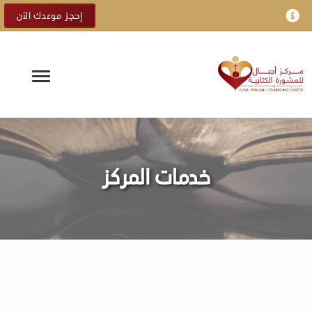
إحجز موعدك الآن
خدمات المركز