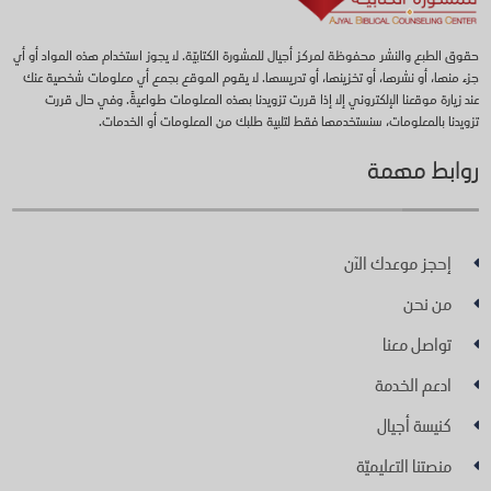
حقوق الطبع والنشر محفوظة لمركز أجيال للمشورة الكتابيّة. لا يجوز استخدام هذه المواد أو أي
جزء منها، أو نشرها، أو تخزينها، أو تدريسها. لا يقوم الموقع بجمع أي معلومات شخصية عنك
عند زيارة موقعنا الإلكتروني إلا إذا قررت تزويدنا بهذه المعلومات طواعيةً. وفي حال قررت
تزويدنا بالمعلومات، سنستخدمها فقط لتلبية طلبك من المعلومات أو الخدمات.
روابط مهمة
إحجز موعدك الآن
من نحن
تواصل معنا
ادعم الخدمة
كنيسة أجيال
منصتنا التعليميّة